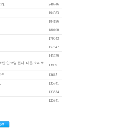
라.
248746
194083
184196
180108
179543
157547
143229
리로만 인코딩 된다. 다른 소리로
139391
요!!
136151
.
135741
133554
125341