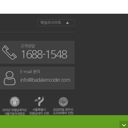
패밀리사이트 ▲
고객상담
1688-1548
E-mail 문의
info@badakencoder.com